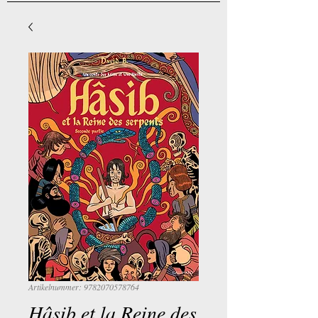
Artikelnummer: 9782070578764
Hâsib et la Reine des