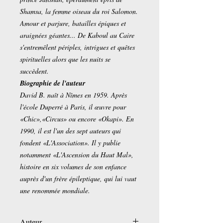
Shamsa, la femme oiseau du roi Salomon.
Amour et parjure, batailles épiques et
araignées géantes... De Kaboul au Caire
s'entremêlent périples, intrigues et quêtes
spirituelles alors que les nuits se
succèdent.
Biographie de l'auteur
David B. naît à Nîmes en 1959. Après
l'école Duperré à Paris, il œuvre pour
«Chic»,«Circus» ou encore «Okapi». En
1990, il est l'un des sept auteurs qui
fondent «L'Association». Il y publie
notamment «L'Ascension du Haut Mal»,
histoire en six volumes de son enfance
auprès d'un frère épileptique, qui lui vaut
une renommée mondiale.
Auteur