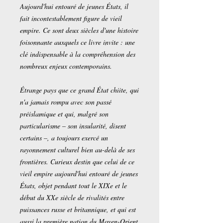
Aujourd'hui entouré de jeunes États, il
fait incontestablement figure de vieil
empire. Ce sont deux siècles d'une histoire
foisonnante auxquels ce livre invite : une
clé indispensable à la compréhension des
nombreux enjeux contemporains.
Étrange pays que ce grand État chiite, qui
n'a jamais rompu avec son passé
préislamique et qui, malgré son
particularisme – son insularité, disent
certains –, a toujours exercé un
rayonnement culturel bien au-delà de ses
frontières. Curieux destin que celui de ce
vieil empire aujourd'hui entouré de jeunes
États, objet pendant tout le XIXe et le
début du XXe siècle de rivalités entre
puissances russe et britannique, et qui est
aussi la première nation du Moyen-Orient