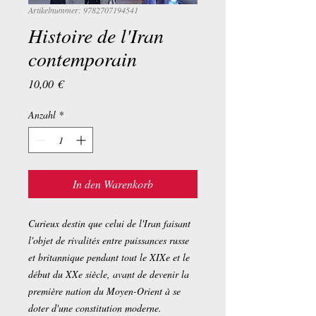
Artikelnummer: 9782707194541
Histoire de l'Iran
contemporain
Preis
10,00 €
Anzahl
*
In den Warenkorb
Curieux destin que celui de l'Iran faisant
l'objet de rivalités entre puissances russe
et britannique pendant tout le XIXe et le
début du XXe siècle, avant de devenir la
première nation du Moyen-Orient à se
doter d'une constitution moderne.