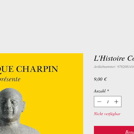
L'Histoire 
Artikelnummer: 978208141
Preis
9,00 €
Anzahl
*
Nicht verfügbar
Bena