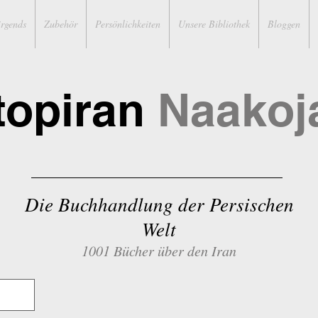
irgends
Zubehör
Persönlichkeiten
Unsere Bibliothek
Bloggen
topiran
Naakoj
Die Buchhandlung der Persischen
Welt
1001 Bücher über den Iran