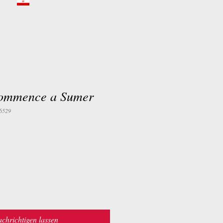
Commence a Sumer
6529
chrichtigen lassen