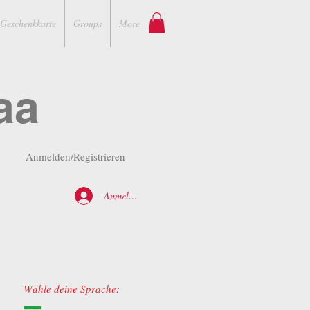
Geschenkkarte
Groups
More
aa
Anmelden/Registrieren
Anmelden
Wähle deine Sprache: