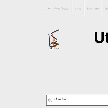
Sprachen lernen
Iran
Literatur
N
U