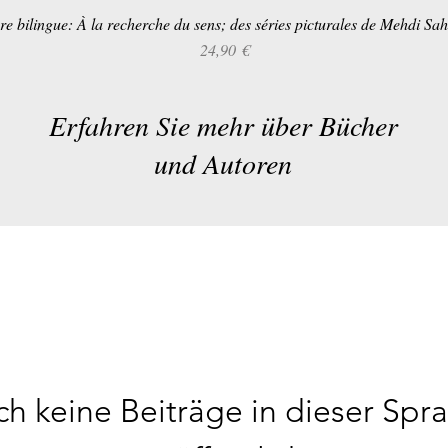
re bilingue: À la recherche du sens; des séries picturales de Mehdi Sa
Schnellansicht
Preis
24,90 €
Erfahren Sie mehr über Bücher
und Autoren
h keine Beiträge in dieser Spr