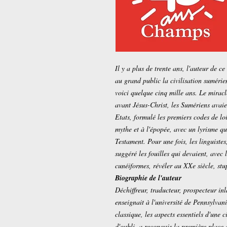
Il y a plus de trente ans, l'auteur de ce
au grand public la civilisation sumérie
voici quelque cinq mille ans. Le miracl
avant Jésus-Christ, les Sumériens avaien
Etats, formulé les premiers codes de lo
mythe et à l'épopée, avec un lyrisme qu
Testament. Pour une fois, les linguistes
suggéré les fouilles qui devaient, avec 
cunéiformes, révéler au XXe siècle, stu
Biographie de l'auteur
Déchiffreur, traducteur, prospecteur 
enseignait à l'université de Pennsylvan
classique, les aspects essentiels d'une c
d'oubli, a reconquis la première place a