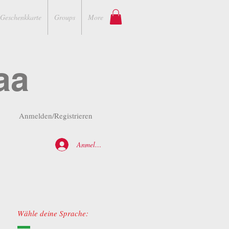
Geschenkkarte
Groups
More
aa
Anmelden/Registrieren
Anmelden
Wähle deine Sprache: