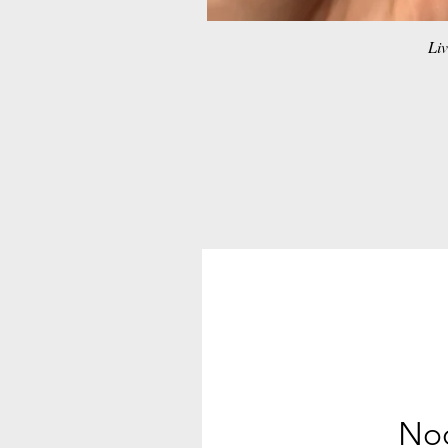
Liv
Noc