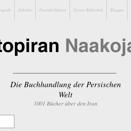
irgends
Zubehör
Persönlichkeiten
Unsere Bibliothek
Bloggen
topiran
Naakoj
Die Buchhandlung der Persischen
Welt
1001 Bücher über den Iran