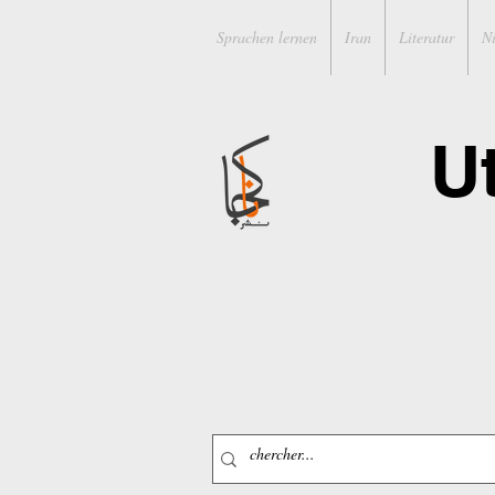
Sprachen lernen
Iran
Literatur
N
U