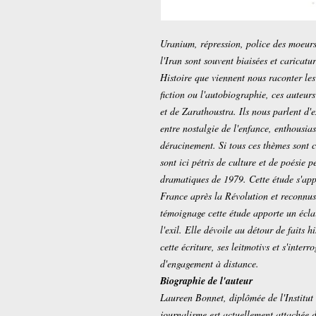
Uranium, répression, police des moeurs
l'Iran sont souvent biaisées et caricatu
Histoire que viennent nous raconter les
fiction ou l'autobiographie, ces auteurs
et de Zarathoustra. Ils nous parlent d'e
entre nostalgie de l'enfance, enthousias
déracinement. Si tous ces thèmes sont ch
sont ici pétris de culture et de poésie
dramatiques de 1979. Cette étude s'appu
France après la Révolution et reconnus
témoignage cette étude apporte un éclai
l'exil. Elle dévoile au détour de faits hi
cette écriture, ses leitmotivs et s'inter
d'engagement à distance.
Biographie de l'auteur
Laureen Bonnet, diplômée de l'Institut 
journalisme est actuellement attachée d