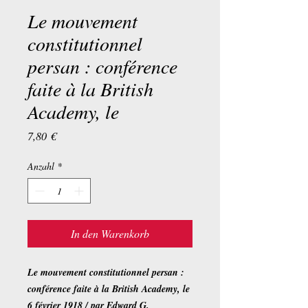
Le mouvement
constitutionnel
persan : conférence
faite à la British
Academy, le
Preis
7,80 €
Anzahl
*
In den Warenkorb
Le mouvement constitutionnel persan :
conférence faite à la British Academy, le
6 février 1918 / par Edward G.