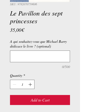
SKU: 9782070759606
Le Pavillon des sept
princesses
Price
35,00€
A qui souhaitez-vous que Michael Barry
dédicace le livre ? (optional)
0/500
Quantity
*
Add to Cart