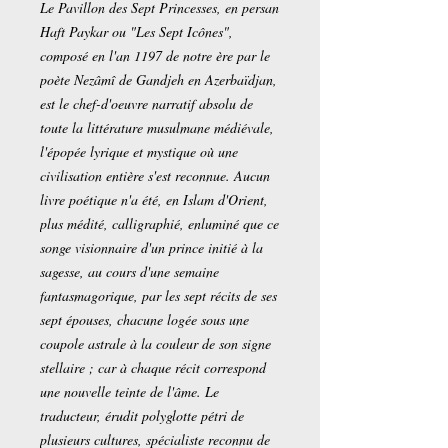
Le Pavillon des Sept Princesses, en persan
Haft Paykar ou "Les Sept Icônes",
composé en l'an 1197 de notre ère par le
poète Nezâmî de Gandjeh en Azerbaïdjan,
est le chef-d'oeuvre narratif absolu de
toute la littérature musulmane médiévale,
l'épopée lyrique et mystique où une
civilisation entière s'est reconnue. Aucun
livre poétique n'a été, en Islam d'Orient,
plus médité, calligraphié, enluminé que ce
songe visionnaire d'un prince initié à la
sagesse, au cours d'une semaine
fantasmagorique, par les sept récits de ses
sept épouses, chacune logée sous une
coupole astrale à la couleur de son signe
stellaire ; car à chaque récit correspond
une nouvelle teinte de l'âme. Le
traducteur, érudit polyglotte pétri de
plusieurs cultures, spécialiste reconnu de