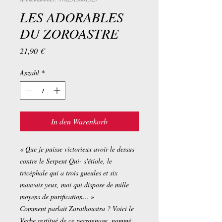
LES ADORABLES
DU ZOROASTRE
Preis
21,90 €
Anzahl
*
In den Warenkorb
« Que je puisse victorieux avoir le dessus
contre le Serpent Qui- s'étiole, le
tricéphale qui a trois gueules et six
mauvais yeux, moi qui dispose de mille
moyens de purification... »
Comment parlait Zarathoustra ? Voici le
Verbe restitué de ce personnage, nommé