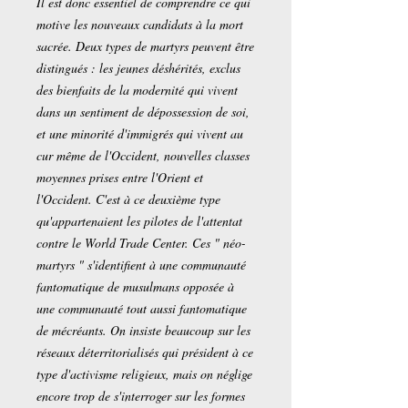
Il est donc essentiel de comprendre ce qui
motive les nouveaux candidats à la mort
sacrée. Deux types de martyrs peuvent être
distingués : les jeunes déshérités, exclus
des bienfaits de la modernité qui vivent
dans un sentiment de dépossession de soi,
et une minorité d'immigrés qui vivent au
cur même de l'Occident, nouvelles classes
moyennes prises entre l'Orient et
l'Occident. C'est à ce deuxième type
qu'appartenaient les pilotes de l'attentat
contre le World Trade Center. Ces " néo-
martyrs " s'identifient à une communauté
fantomatique de musulmans opposée à
une communauté tout aussi fantomatique
de mécréants. On insiste beaucoup sur les
réseaux déterritorialisés qui président à ce
type d'activisme religieux, mais on néglige
encore trop de s'interroger sur les formes