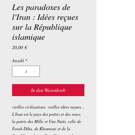
Les paradoxes de
l'Iran : Idées reçues
sur la République
islamique
Preis
20,00 €
Anzahl
*
In den Warenkorb
vieilles civilisations, vieilles idées reçues...
L'Iran est le pays des poètes et des roses,
la patrie des Mille et Une Nuits, celle de
Farah Diba, de Khomeyni et de la