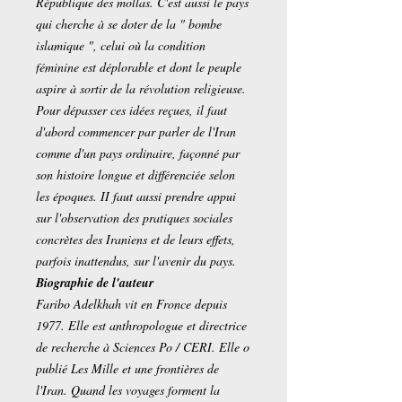
République des mollas. C'est aussi le pays
qui cherche à se doter de la " bombe
islamique ", celui où la condition
féminine est déplorable et dont le peuple
aspire à sortir de la révolution religieuse.
Pour dépasser ces idées reçues, il faut
d'abord commencer par parler de l'Iran
comme d'un pays ordinaire, façonné par
son histoire longue et différenciée selon
les époques. II faut aussi prendre appui
sur l'observation des pratiques sociales
concrètes des Iraniens et de leurs effets,
parfois inattendus, sur l'avenir du pays.
Biographie de l'auteur
Faribo Adelkhah vit en Fronce depuis
1977. Elle est anthropologue et directrice
de recherche à Sciences Po / CERI. Elle o
publié Les Mille et une frontières de
l'Iran. Quand les voyages forment la