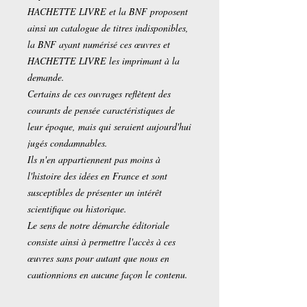
HACHETTE LIVRE et la BNF proposent
ainsi un catalogue de titres indisponibles,
la BNF ayant numérisé ces œuvres et
HACHETTE LIVRE les imprimant à la
demande.
Certains de ces ouvrages reflètent des
courants de pensée caractéristiques de
leur époque, mais qui seraient aujourd'hui
jugés condamnables.
Ils n'en appartiennent pas moins à
l'histoire des idées en France et sont
susceptibles de présenter un intérêt
scientifique ou historique.
Le sens de notre démarche éditoriale
consiste ainsi à permettre l'accès à ces
œuvres sans pour autant que nous en
cautionnions en aucune façon le contenu.