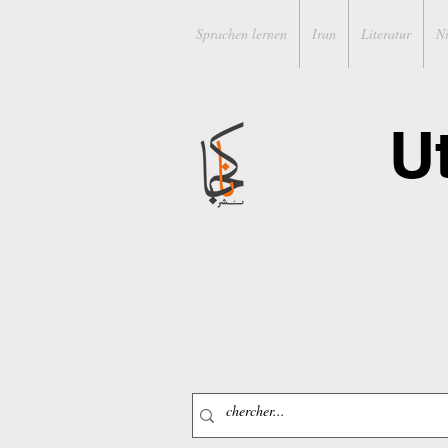
Sprachen lernen
Iran
Literatur
N
U