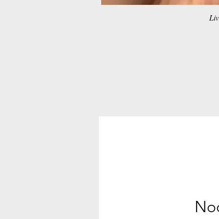
Liv
Noc