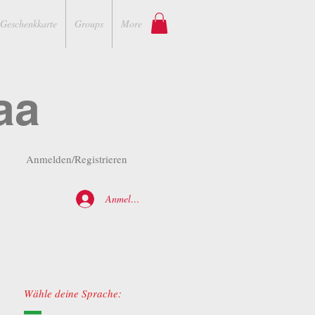
Geschenkkarte
Groups
More
aa
Anmelden/Registrieren
Anmelden
Wähle deine Sprache: