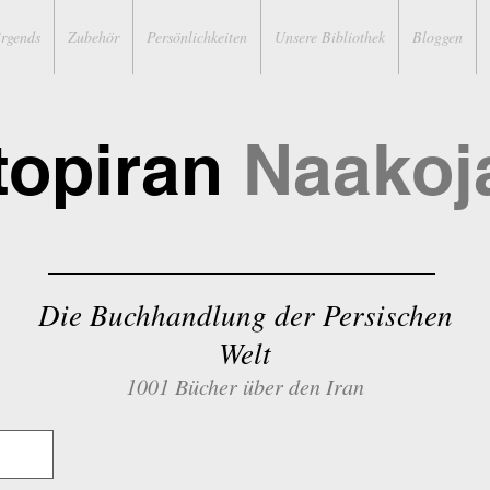
irgends
Zubehör
Persönlichkeiten
Unsere Bibliothek
Bloggen
topiran
Naakoj
Die Buchhandlung der Persischen
Welt
1001 Bücher über den Iran