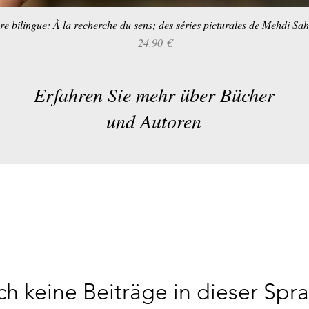
re bilingue: À la recherche du sens; des séries picturales de Mehdi Sa
Schnellansicht
Preis
24,90 €
Erfahren Sie mehr über Bücher
und Autoren
h keine Beiträge in dieser Spr