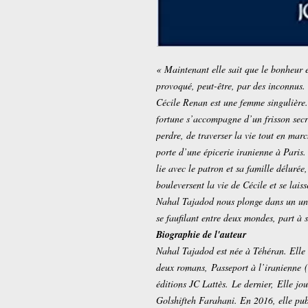
« Maintenant elle sait que le bonheur es
provoqué, peut-être, par des inconnus.
Cécile Renan est une femme singulière. 
fortune s’accompagne d’un frisson secre
perdre, de traverser la vie tout en mar
porte d’une épicerie iranienne à Paris.
lie avec le patron et sa famille délurée,
bouleversent la vie de Cécile et se laiss
Nahal Tajadod nous plonge dans un uni
se faufilant entre deux mondes, part à 
Biographie de l'auteur
Nahal Tajadod est née à Téhéran. Elle
deux romans,
Passeport à l’iranienne
éditions JC Lattès. Le dernier,
Elle jo
Golshifteh Farahani. En 2016, elle pub