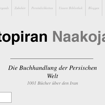
irgends
Zubehör
Persönlichkeiten
Unsere Bibliothek
Bloggen
topiran
Naakoj
Die Buchhandlung der Persischen
Welt
1001 Bücher über den Iran