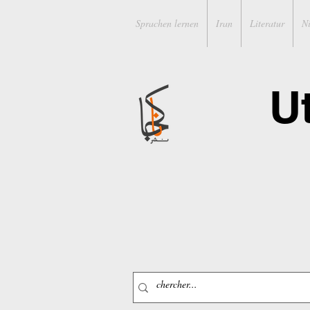
Sprachen lernen
Iran
Literatur
N
U