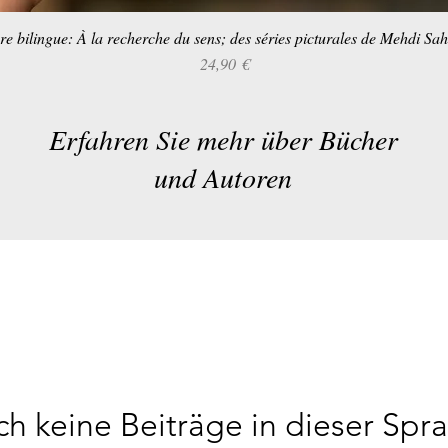
re bilingue: À la recherche du sens; des séries picturales de Mehdi Sa
Schnellansicht
Preis
24,90 €
Erfahren Sie mehr über Bücher
und Autoren
h keine Beiträge in dieser Spr