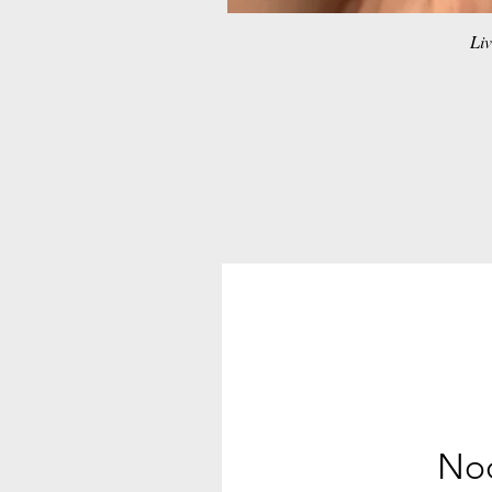
Liv
Noc