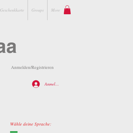
Geschenkkarte
Groups
More
aa
Anmelden/Registrieren
Anmelden
Wähle deine Sprache: