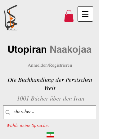
Utopiran
Naakojaa
Anmelden/Registrieren
Die Buchhandlung der Persischen
Welt
1001 Bücher über den Iran
Wähle deine Sprache: