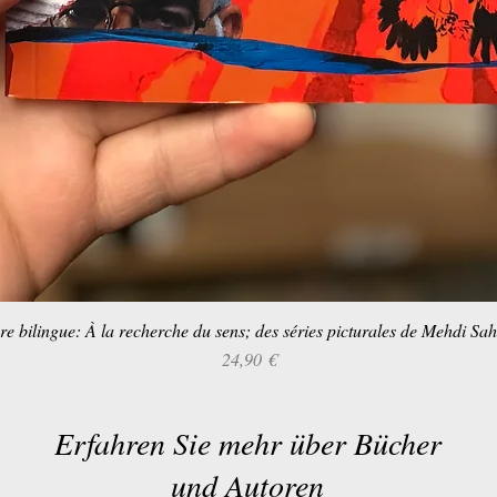
re bilingue: À la recherche du sens; des séries picturales de Mehdi Sa
Schnellansicht
Preis
24,90 €
Erfahren Sie mehr über Bücher
und Autoren