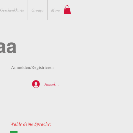
Geschenkkarte
Groups
More
aa
Anmelden/Registrieren
Anmelden
Wähle deine Sprache: