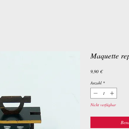
Maquette re
Preis
9,90 €
Anzahl
*
Nicht verfügbar
Bena