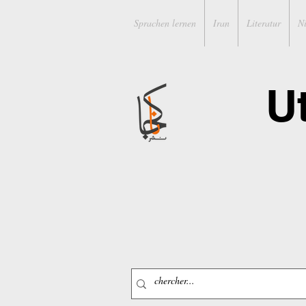
Sprachen lernen
Iran
Literatur
N
U