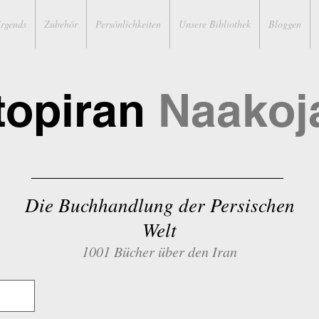
irgends
Zubehör
Persönlichkeiten
Unsere Bibliothek
Bloggen
topiran
Naakoj
Die Buchhandlung der Persischen
Welt
1001 Bücher über den Iran