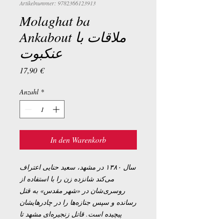
Artikelnummer: 9782366123913
Molaghat ba
Ankabout ملاقات با
عنکبوت
Preis
17,90 €
Anzahl
*
In den Warenkorb
سال ۱۳۸۰ در مشهد، سعيد حنايی اعتراف
می‌کند شانزده زن را با استفاده از
روسری‌شان در «شهر مقدس» به قتل
رسانده و سپس جنازه‌ها را در چادرهايشان
پیچیده است. قاتل زنجیره‌ای مشهد تا