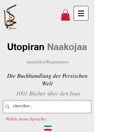
Utopiran
Naakojaa
Anmelden/Registrieren
Die Buchhandlung der Persischen
Welt
1001 Bücher über den Iran
Wähle deine Sprache: