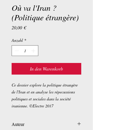
Où va l'Iran ?
(Politique étrangère)
Preis
20,00 €
Anzahl
*
In den Warenkorb
Ce dossier explore la politique étrangère
de l'Iran et en analyse les répecussions
politiques et sociales dans la société
iranienne. ©Electre 2017
Auteur