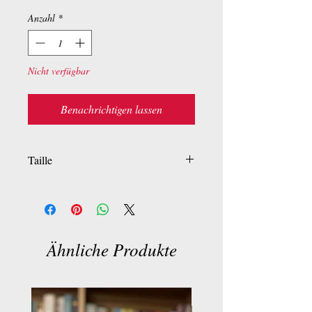
Anzahl
*
Nicht verfügbar
Benachrichtigen lassen
Taille
H: 17.5
L: 3
Ähnliche Produkte