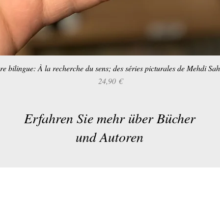
re bilingue: À la recherche du sens; des séries picturales de Mehdi Sa
Schnellansicht
Preis
24,90 €
Erfahren Sie mehr über Bücher
und Autoren