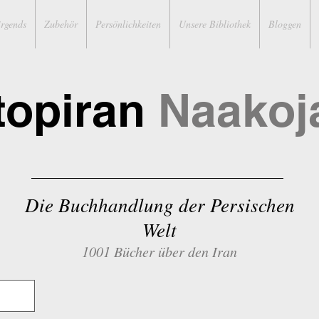
irgends
Zubehör
Persönlichkeiten
Unsere Bibliothek
Bloggen
topiran
Naakoj
Die Buchhandlung der Persischen
Welt
1001 Bücher über den Iran