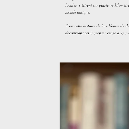
locales, s étirent sur plusieurs kilomèt
monde antique.
C est cette histoire de la « Venise du d
découvrons cet immense vestige d un m