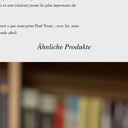
res et sont (étaient) parmi les plus importants du
ésert » que nous peint Paul Veyne ; avec lui, nous
onde aboli.
Ähnliche Produkte