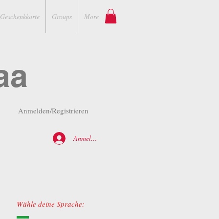
Geschenkkarte
Groups
More
aa
Anmelden/Registrieren
Anmelden
Wähle deine Sprache: