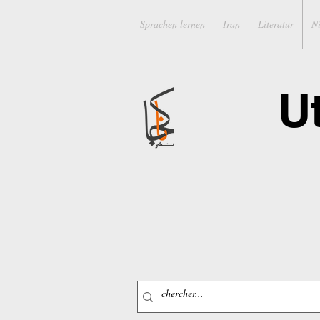
Sprachen lernen
Iran
Literatur
N
U