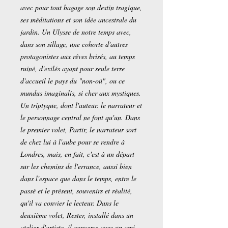
avec pour tout bagage son destin tragique,
ses méditations et son idée ancestrale du
jardin. Un Ulysse de notre temps avec,
dans son sillage, une cohorte d'autres
protagonistes aux rêves brisés, au temps
ruiné, d'exilés ayant pour seule terre
d'accueil le pays du "non-où", ou ce
mundus imaginalis, si cher aux mystiques.
Un triptyque, dont l'auteur. le narrateur et
le personnage central ne font qu'un. Dans
le premier volet, Partir, le narrateur sort
de chez lui à l'aube pour se rendre à
Londres, mais, en fait, c'est à un départ
sur les chemins de l'errance, aussi bien
dans l'espace que dans le temps, entre le
passé et le présent, souvenirs et réalité,
qu'il va convier le lecteur. Dans le
deuxième volet, Rester, installé dans un
atelier d'artiste, il converse avec un ami