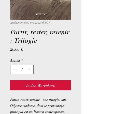
Artikelnummer: 9782742767007
Partir, rester, revenir
: Trilogie
Preis
20,00 €
Anzahl
*
In den Warenkorb
Partir, rester, retenir - une trilogie, une
Odyssée moderne, dont le personnage
principal est un Iranien contemporain