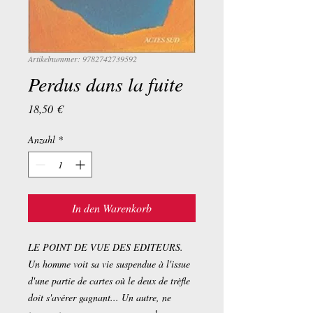
Artikelnummer: 9782742739592
Perdus dans la fuite
Preis
18,50 €
Anzahl
*
In den Warenkorb
LE POINT DE VUE DES EDITEURS.
Un homme voit sa vie suspendue à l'issue
d'une partie de cartes où le deux de trèfle
doit s'avérer gagnant... Un autre, ne