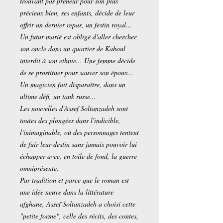
trouvant pas preneur pour son plus
précieux bien, ses enfants, décide de leur
offrir un dernier repas, un festin royal...
Un futur marié est obligé d'aller chercher
son oncle dans un quartier de Kaboul
interdit à son ethnie... Une femme décide
de se prostituer pour sauver son époux...
Un magicien fait disparaître, dans un
ultime défi, un tank russe...
Les nouvelles d'Assef Soltanzadeh sont
toutes des plongées dans l'indicible,
l'inimaginable, où des personnages tentent
de fuir leur destin sans jamais pouvoir lui
échapper avec, en toile de fond, la guerre
omniprésente.
Par tradition et parce que le roman est
une idée neuve dans la littérature
afghane, Assef Soltanzadeh a choisi cette
"petite forme", celle des récits, des contes,