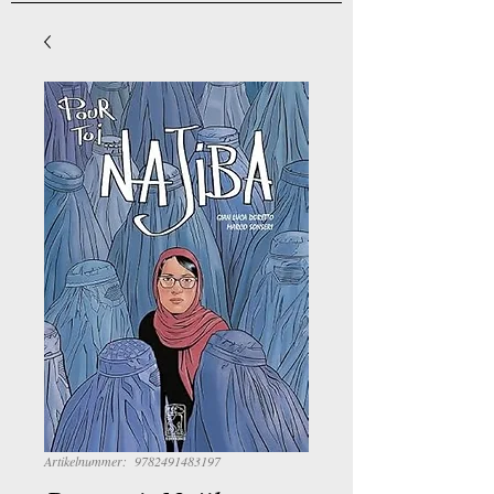
Artikelnummer: ‎ 9782491483197