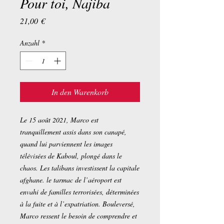
Pour toi, Najiba
Preis
21,00 €
Anzahl
*
In den Warenkorb
Le 15 août 2021, Marco est
tranquillement assis dans son canapé,
quand lui parviennent les images
télévisées de Kaboul, plongé dans le
chaos. Les talibans investissent la capitale
afghane. le tarmac de l’aéroport est
envahi de familles terrorisées, déterminées
à la fuite et à l’expatriation. Bouleversé,
Marco ressent le besoin de comprendre et