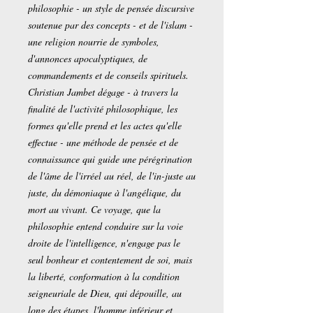
philosophie - un style de pensée discursive
soutenue par des concepts - et de l'islam -
une religion nourrie de symboles,
d'annonces apocalyptiques, de
commandements et de conseils spirituels.
Christian Jambet dégage - à travers la
finalité de l'activité philosophique, les
formes qu'elle prend et les actes qu'elle
effectue - une méthode de pensée et de
connaissance qui guide une pérégrination
de l'âme de l'irréel au réel, de l'in-juste au
juste, du démoniaque à l'angélique, du
mort au vivant. Ce voyage, que la
philosophie entend conduire sur la voie
droite de l'intelligence, n'engage pas le
seul bonheur et contentement de soi, mais
la liberté, conformation à la condition
seigneuriale de Dieu, qui dépouille, au
long des étapes, l'homme inférieur et