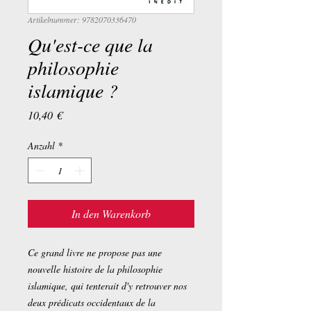
Artikelnummer: 9782070336470
Qu'est-ce que la
philosophie
islamique ?
Preis
10,40 €
Anzahl
*
In den Warenkorb
Ce grand livre ne propose pas une
nouvelle histoire de la philosophie
islamique, qui tenterait d'y retrouver nos
deux prédicats occidentaux de la