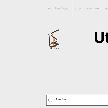
Sprachen lernen
Iran
Literatur
N
U