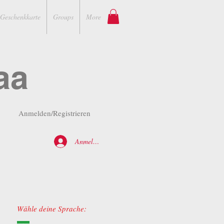
Geschenkkarte
Groups
More
aa
Anmelden/Registrieren
Anmelden
Wähle deine Sprache: