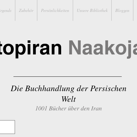
irgends
Zubehör
Persönlichkeiten
Unsere Bibliothek
Bloggen
topiran
Naakoj
Die Buchhandlung der Persischen
Welt
1001 Bücher über den Iran