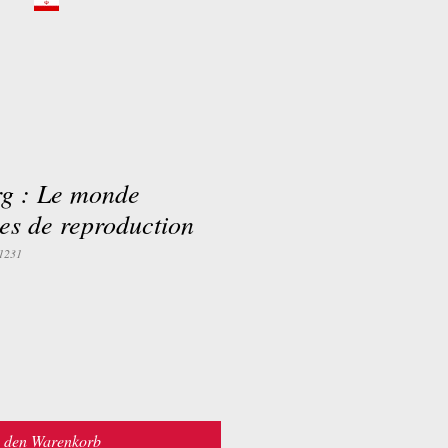
g : Le monde
s de reproduction
1231
n den Warenkorb