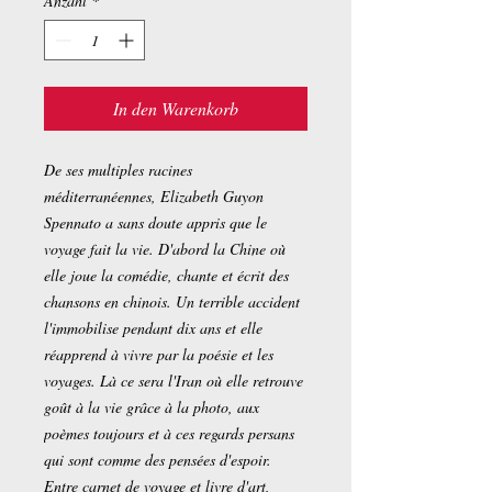
Anzahl
*
In den Warenkorb
De ses multiples racines
méditerranéennes, Elizabeth Guyon
Spennato a sans doute appris que le
voyage fait la vie. D'abord la Chine où
elle joue la comédie, chante et écrit des
chansons en chinois. Un terrible accident
l'immobilise pendant dix ans et elle
réapprend à vivre par la poésie et les
voyages. Là ce sera l'Iran où elle retrouve
goût à la vie grâce à la photo, aux
poèmes toujours et à ces regards persans
qui sont comme des pensées d'espoir.
Entre carnet de voyage et livre d'art,