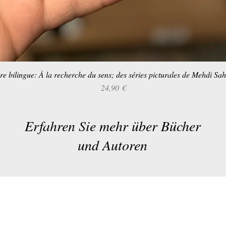
re bilingue: À la recherche du sens; des séries picturales de Mehdi Sa
Schnellansicht
Preis
24,90 €
Erfahren Sie mehr über Bücher
und Autoren