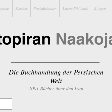
irgends
Zubehör
Persönlichkeiten
Unsere Bibliothek
Bloggen
topiran
Naakoj
Die Buchhandlung der Persischen
Welt
1001 Bücher über den Iran