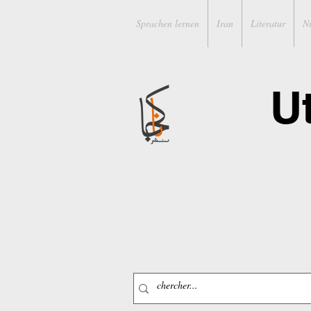
Sprachen lernen
Iran
Literatur
N
U