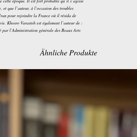
 cette époque. Il est fort probable qu’il s’agisse
 et que l’auteur, à l’occasion des troubles
’Iran pour rejoindre la France où il résida de
vie. Khosro Varasteh est également l’auteur de :
 par l’Administration générale des Beaux Arts
Ähnliche Produkte