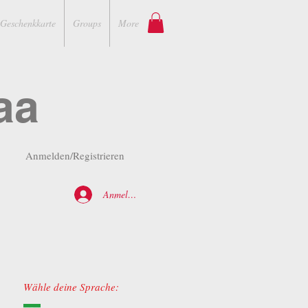
Geschenkkarte
Groups
More
aa
Anmelden/Registrieren
Anmelden
Wähle deine Sprache: