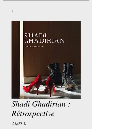
Shadi Ghadirian :
Rétrospective
Preis
23,00 €