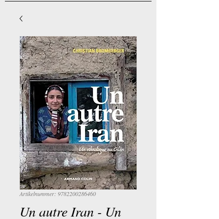
Artikelnummer: 9782200286460
Un autre Iran - Un