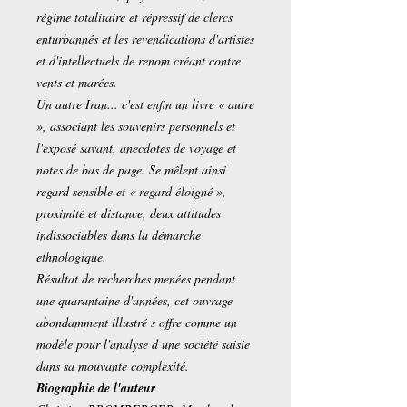
régime totalitaire et répressif de clercs
enturbannés et les revendications d'artistes
et d'intellectuels de renom créant contre
vents et marées.
Un autre Iran... c'est enfin un livre « autre
», associant les souvenirs personnels et
l'exposé savant, anecdotes de voyage et
notes de bas de page. Se mêlent ainsi
regard sensible et « regard éloigné »,
proximité et distance, deux attitudes
indissociables dans la démarche
ethnologique.
Résultat de recherches menées pendant
une quarantaine d'années, cet ouvrage
abondamment illustré s offre comme un
modèle pour l'analyse d une société saisie
dans sa mouvante complexité.
Biographie de l'auteur