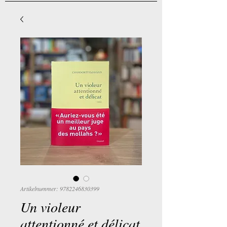
Artikelnummer: 9782246830399
Un violeur
attentionné et délicat