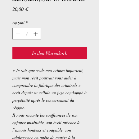
Preis
20,00 €
Anzahl
*
In den Warenkorb
« Je sais que seuls mes crimes importent,
mais mon récit pourrait vous aider à
comprendre la fabrique des criminels »,
écrit depuis sa cellule un juge condamné à
perpétuité après le renversement du
régime.
Il nous raconte les souffrances de son
enfance misérable, son éveil précoce à
l’amour honteux et coupable, son
adolescence en quête de martyr à la