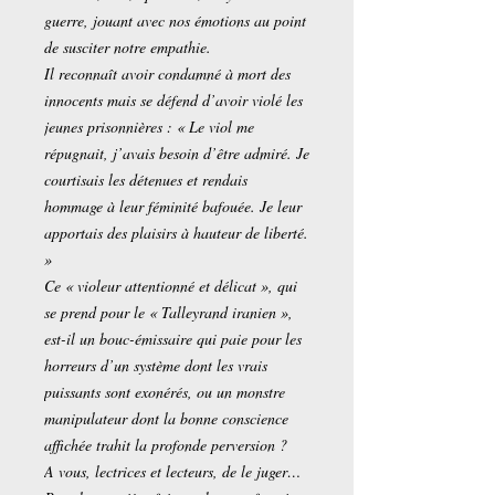
guerre, jouant avec nos émotions au point
de susciter notre empathie.
Il reconnaît avoir condamné à mort des
innocents mais se défend d’avoir violé les
jeunes prisonnières : « Le viol me
répugnait, j’avais besoin d’être admiré. Je
courtisais les détenues et rendais
hommage à leur féminité bafouée. Je leur
apportais des plaisirs à hauteur de liberté.
»
Ce « violeur attentionné et délicat », qui
se prend pour le « Talleyrand iranien »,
est-il un bouc-émissaire qui paie pour les
horreurs d’un système dont les vrais
puissants sont exonérés, ou un monstre
manipulateur dont la bonne conscience
affichée trahit la profonde perversion ?
A vous, lectrices et lecteurs, de le juger…