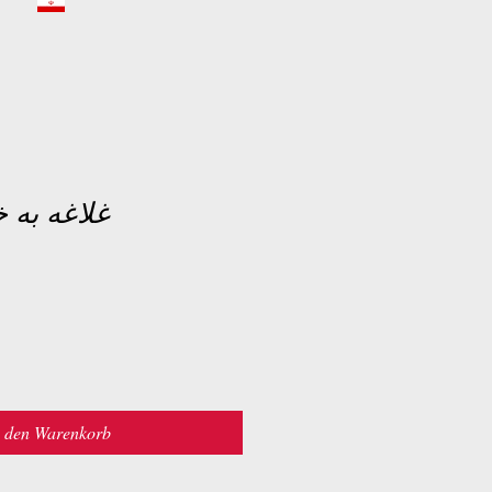
غلاغه به 
n den Warenkorb