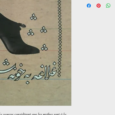
 la sagesse considèrent que les mythes sont à la