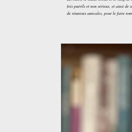
fois puérils et non sérieux, et ainsi de
de réunions amicales, pour le faire tomb