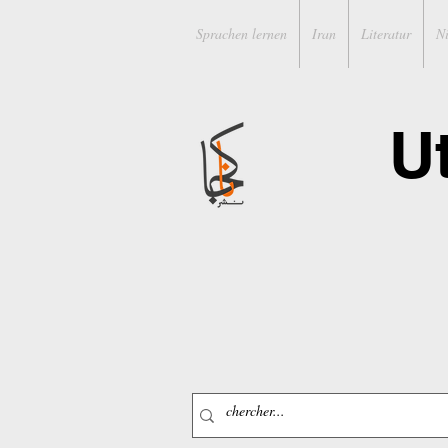
Sprachen lernen
Iran
Literatur
N
U