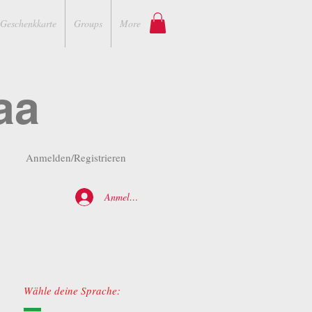
Geschenkkarte
Groups
More
aa
Anmelden/Registrieren
Anmelden
Wähle deine Sprache: