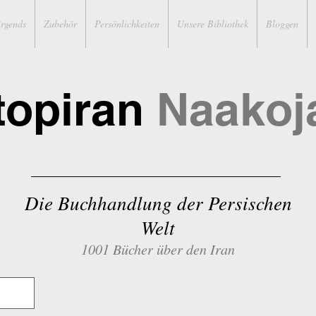
irgends
Zubehör
Persönlichkeiten
Unsere Bibliothek
Bloggen
topiran
Naakoj
Die Buchhandlung der Persischen
Welt
1001 Bücher über den Iran