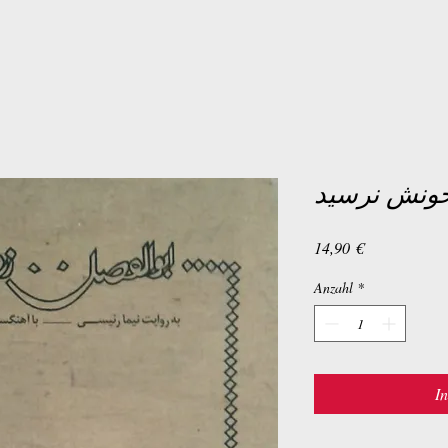
خونش نرسید
Preis
14,90 €
Anzahl
*
I