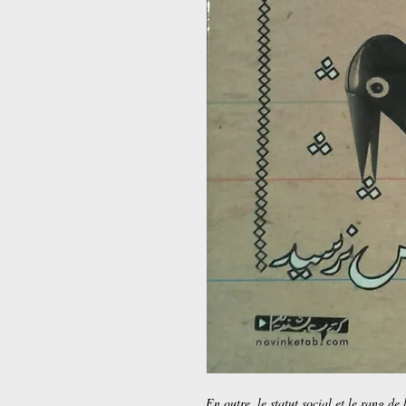
En outre, le statut social et le rang de