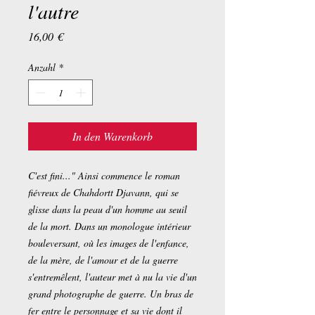
l'autre
Preis
16,00 €
Anzahl
*
In den Warenkorb
C'est fini..." Ainsi commence le roman
fiévreux de Chahdortt Djavann, qui se
glisse dans la peau d'un homme au seuil
de la mort. Dans un monologue intérieur
bouleversant, où les images de l'enfance,
de la mère, de l'amour et de la guerre
s'entremêlent, l'auteur met à nu la vie d'un
grand photographe de guerre. Un bras de
fer entre le personnage et sa vie dont il