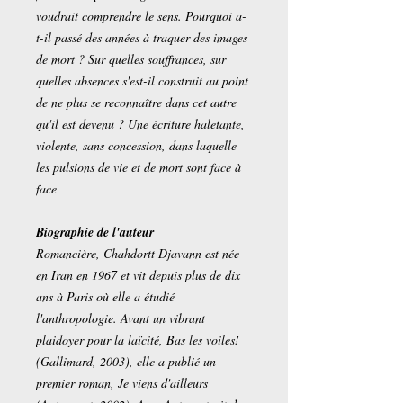
voudrait comprendre le sens. Pourquoi a-
t-il passé des années à traquer des images
de mort ? Sur quelles souffrances, sur
quelles absences s'est-il construit au point
de ne plus se reconnaître dans cet autre
qu'il est devenu ? Une écriture haletante,
violente, sans concession, dans laquelle
les pulsions de vie et de mort sont face à
face
Biographie de l'auteur
Romancière, Chahdortt Djavann est née
en Iran en 1967 et vit depuis plus de dix
ans à Paris où elle a étudié
l'anthropologie. Avant un vibrant
plaidoyer pour la laïcité, Bas les voiles!
(Gallimard, 2003), elle a publié un
premier roman, Je viens d'ailleurs