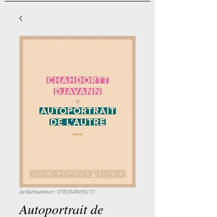
Artikelnummer: 9782848050171
Autoportrait de