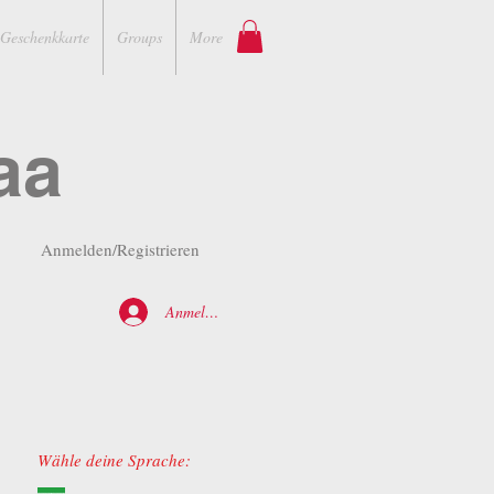
Geschenkkarte
Groups
More
aa
Anmelden/Registrieren
Anmelden
Wähle deine Sprache: