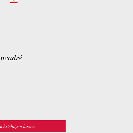
encadré
chrichtigen lassen