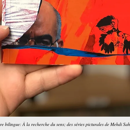
re bilingue: À la recherche du sens; des séries picturales de Mehdi Sa
Schnellansicht