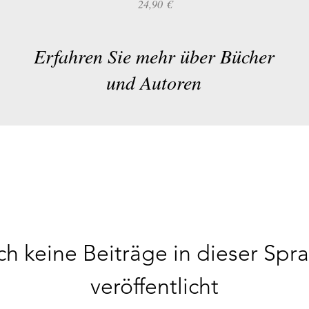
Preis
24,90 €
Erfahren Sie mehr über Bücher
und Autoren
h keine Beiträge in dieser Spr
veröffentlicht