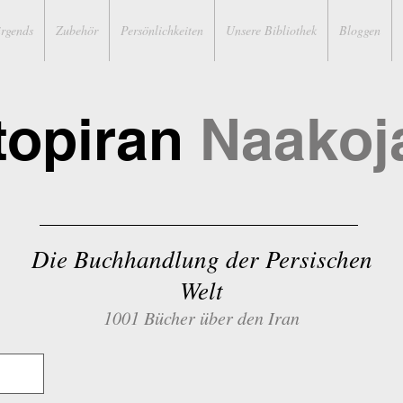
irgends
Zubehör
Persönlichkeiten
Unsere Bibliothek
Bloggen
topiran
Naakoj
Die Buchhandlung der Persischen
Welt
1001 Bücher über den Iran