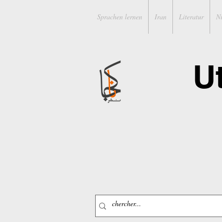
Sprachen lernen
Iran
Literatur
N
U