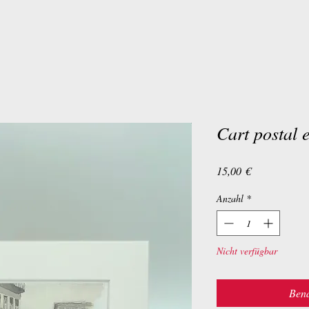
Cart postal 
Preis
15,00 €
Anzahl
*
Nicht verfügbar
Bena