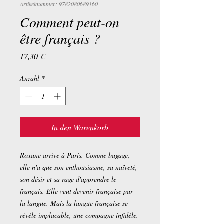
Artikelnummer: 9782080689160
Comment peut-on
être français ?
Preis
17,30 €
Anzahl
*
In den Warenkorb
Roxane arrive à Paris. Comme bagage,
elle n'a que son enthousiasme, sa naïveté,
son désir et sa rage d'apprendre le
français. Elle veut devenir française par
la langue. Mais la langue française se
révèle implacable, une compagne infidèle.