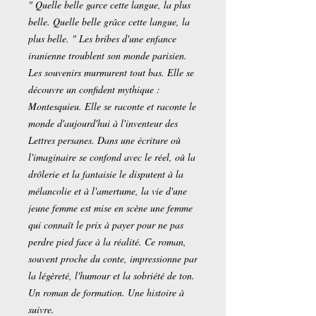
" Quelle belle garce cette langue, la plus
belle. Quelle belle grâce cette langue, la
plus belle. " Les bribes d'une enfance
iranienne troublent son monde parisien.
Les souvenirs murmurent tout bas. Elle se
découvre un confident mythique :
Montesquieu. Elle se raconte et raconte le
monde d'aujourd'hui à l'inventeur des
Lettres persanes. Dans une écriture où
l'imaginaire se confond avec le réel, où la
drôlerie et la fantaisie le disputent à la
mélancolie et à l'amertume, la vie d'une
jeune femme est mise en scène une femme
qui connaît le prix à payer pour ne pas
perdre pied face à la réalité. Ce roman,
souvent proche du conte, impressionne par
la légèreté, l'humour et la sobriété de ton.
Un roman de formation. Une histoire à
suivre.