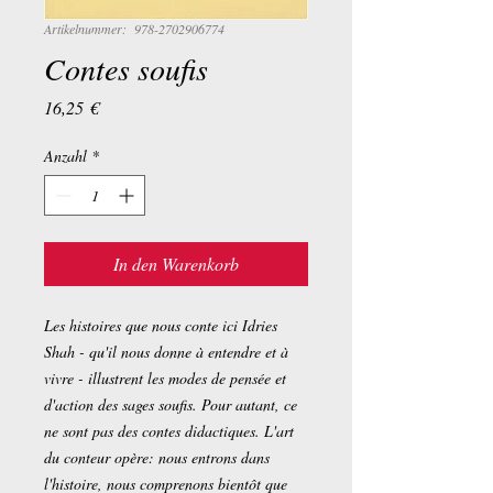
Artikelnummer: 978-2702906774
Contes soufis
Preis
16,25 €
Anzahl
*
In den Warenkorb
Les histoires que nous conte ici Idries
Shah - qu'il nous donne à entendre et à
vivre - illustrent les modes de pensée et
d'action des sages soufis. Pour autant, ce
ne sont pas des contes didactiques. L'art
du conteur opère: nous entrons dans
l'histoire, nous comprenons bientôt que