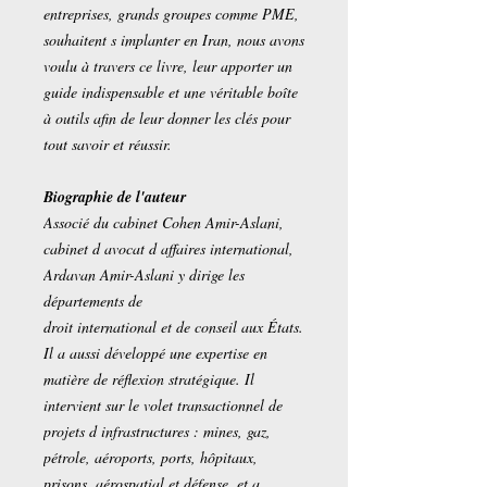
entreprises, grands groupes comme PME,
souhaitent s implanter en Iran, nous avons
voulu à travers ce livre, leur apporter un
guide indispensable et une véritable boîte
à outils afin de leur donner les clés pour
tout savoir et réussir.
Biographie de l'auteur
Associé du cabinet Cohen Amir-Aslani,
cabinet d avocat d affaires international,
Ardavan Amir-Aslani y dirige les
départements de
droit international et de conseil aux États.
Il a aussi développé une expertise en
matière de réflexion stratégique. Il
intervient sur le volet transactionnel de
projets d infrastructures : mines, gaz,
pétrole, aéroports, ports, hôpitaux,
prisons, aérospatial et défense, et a