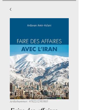
Artikelnummer: 9782212565805