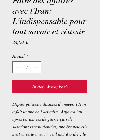
Faire des affaires
avec l'Iran:
L'indispensable pour
tout savoir et réussir
Preis
24,00 €
Anzahl
*
In den Warenkorb
Depuis plusieurs dizaines d années, l Iran
a fait la une de l actualité. Aujourd hui,
après les années de guerre puis de
sanctions internationales, une ère nouvelle
s est ouverte avec un seul mot d ordre : le