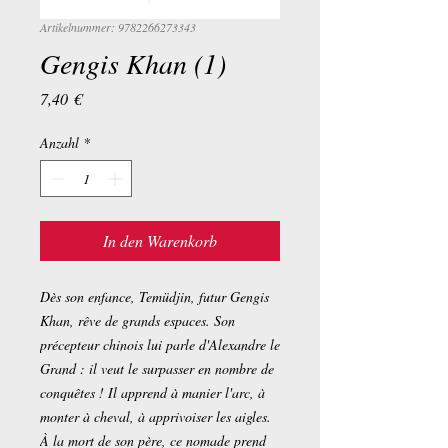
Artikelnummer: 9782266273343
Gengis Khan (1)
Preis
7,40 €
Anzahl
*
In den Warenkorb
Dès son enfance, Temüdjin, futur Gengis
Khan, rêve de grands espaces. Son
précepteur chinois lui parle d'Alexandre le
Grand : il veut le surpasser en nombre de
conquêtes ! Il apprend à manier l'arc, à
monter à cheval, à apprivoiser les aigles.
À la mort de son père, ce nomade prend