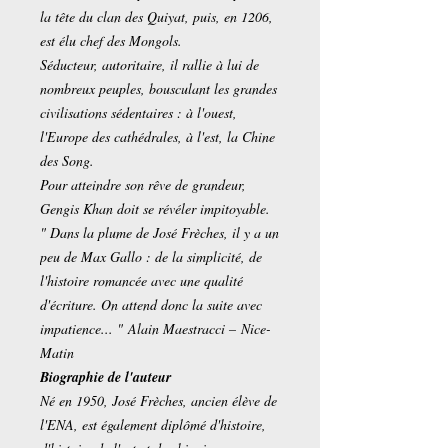
la tête du clan des Quiyat, puis, en 1206,
est élu chef des Mongols.
Séducteur, autoritaire, il rallie à lui de
nombreux peuples, bousculant les grandes
civilisations sédentaires : à l'ouest,
l'Europe des cathédrales, à l'est, la Chine
des Song.
Pour atteindre son rêve de grandeur,
Gengis Khan doit se révéler impitoyable.
" Dans la plume de José Frèches, il y a un
peu de Max Gallo : de la simplicité, de
l'histoire romancée avec une qualité
d'écriture. On attend donc la suite avec
impatience... " Alain Maestracci – Nice-
Matin
Biographie de l'auteur
Né en 1950, José Frèches, ancien élève de
l'ENA, est également diplômé d'histoire,