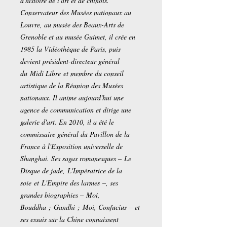
d'histoire de l'art et de chinois.
Conservateur des Musées nationaux au
Louvre, au musée des Beaux-Arts de
Grenoble et au musée Guimet, il crée en
1985 la Vidéothèque de Paris, puis
devient président-directeur général
du Midi Libre et membre du conseil
artistique de la Réunion des Musées
nationaux. Il anime aujourd'hui une
agence de communication et dirige une
galerie d'art. En 2010, il a été le
commissaire général du Pavillon de la
France à l'Exposition universelle de
Shanghai. Ses sagas romanesques – Le
Disque de jade, L'Impératrice de la
soie et L'Empire des larmes –, ses
grandes biographies – Moi,
Bouddha ; Gandhi ; Moi, Confucius – et
ses essais sur la Chine connaissent