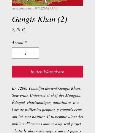
Artikelnummer: 9782266273435
Gengis Khan (2)
Preis
7,40 €
Anzahl
*
In den Warenkorb
En 1206, Temüdjin devient Gengis Khan,
Souverain Universel et chef des Mongols.
Éduqué, charismatique, autoritaire, il a
l'art de rallier les peuples, y compris ceux
qui lui sont hostiles. Il rassemble alors des
milliers d'hommes autour d'un seul projet
: bâtir le plus vaste empire qui ait jamais