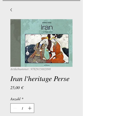
Artikelnummer: 9782915002898
Iran l'heritage Perse
Preis
25,00 €
Anzahl
*