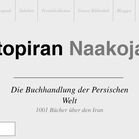
irgends
Zubehör
Persönlichkeiten
Unsere Bibliothek
Bloggen
topiran
Naakoj
Die Buchhandlung der Persischen
Welt
1001 Bücher über den Iran