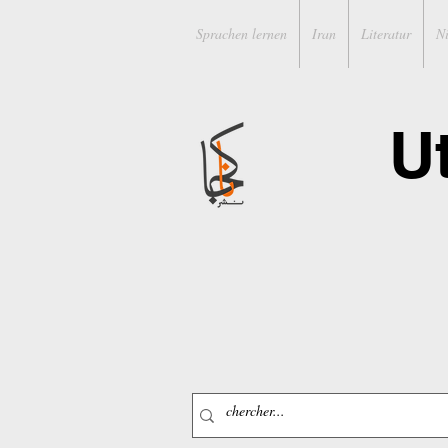
Sprachen lernen
Iran
Literatur
N
U