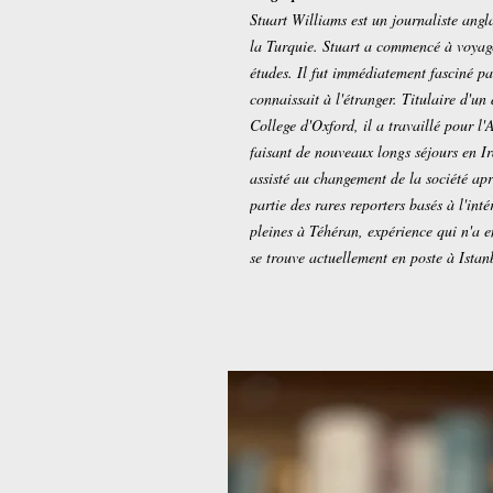
Stuart Williams est un journaliste angl
la Turquie. Stuart a commencé à voyage
études. Il fut immédiatement fasciné par
connaissait à l'étranger. Titulaire d'u
College d'Oxford, il a travaillé pour l
faisant de nouveaux longs séjours en Iran
assisté au changement de la société apr
partie des rares reporters basés à l'int
pleines à Téhéran, expérience qui n'a e
se trouve actuellement en poste à Istan