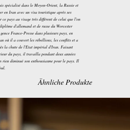
ais spécialisé dans le Moyen-Orient, la Russie et
r en Iran avec un visa touristique après ses
 ce pays au visage très différent de celui que l'on
n diplôme d'allemand et de russe du Worcester
'Agence France-Presse dans plusieurs pays, en
 où il a couvert les rébellions, les conflits et a
ès la chute de l'Etat impérial d'Iran. Faisant
érieur du pays, il travailla pendant deux années
n rien diminué son enthousiasme pour le pays. Il
bul.
Ähnliche Produkte