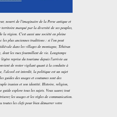
eur, nourri de l'imaginaire de la Perse antique et
 territoire marqué par la diversité de ses peuples,
 de la région. C'est aussi une société en pleine
 les plus anciennes traditions : si l'on peut
édiévale dans les villages de montagne, Téhéran
, dont les rues fourmillent de vie. Longtemps
 légère reprise du tourisme depuis l'arrivée au
nvient de rester vigilant quant à la conduite à
, l'alcool est interdit, la politique est un sujet
 les guides des usages et coutumes sont des
ple iranien et son identité. Histoire, religion,
e guide explore tous les sujets. Vous saurez tout
itriserez les usages et les règles de communication.
ra toutes les clefs pour bien démarrer votre