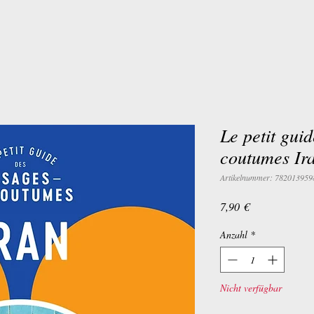
Le petit gui
coutumes Ir
Artikelnummer: 782013959
Preis
7,90 €
Anzahl
*
Nicht verfügbar