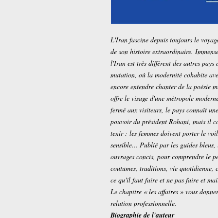
L'Iran fascine depuis toujours le voyag
de son histoire extraordinaire. Immense
l'Iran est très différent des autres pays
mutation, où la modernité cohabite avec
encore entendre chanter de la poésie m
offre le visage d'une métropole moderne
fermé aux visiteurs, le pays connaît une
pouvoir du président Rohani, mais il co
tenir : les femmes doivent porter le voile
sensible... Publié par les guides bleus,
ouvrages concis, pour comprendre le peu
coutumes, traditions, vie quotidienne, c
ce qu'il faut faire et ne pas faire et ma
Le chapitre « les affaires » vous donne
relation professionnelle.
Biographie de l'auteur