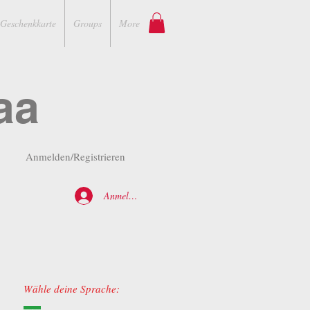
Geschenkkarte
Groups
More
aa
Anmelden/Registrieren
Anmelden
Wähle deine Sprache: