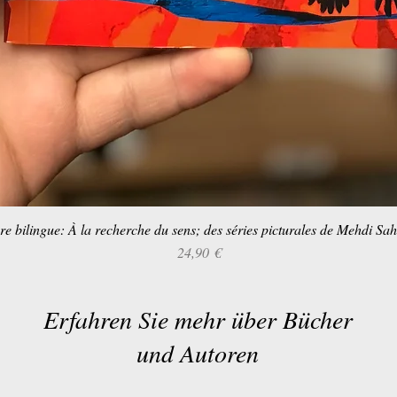
re bilingue: À la recherche du sens; des séries picturales de Mehdi Sa
Schnellansicht
Preis
24,90 €
Erfahren Sie mehr über Bücher
und Autoren