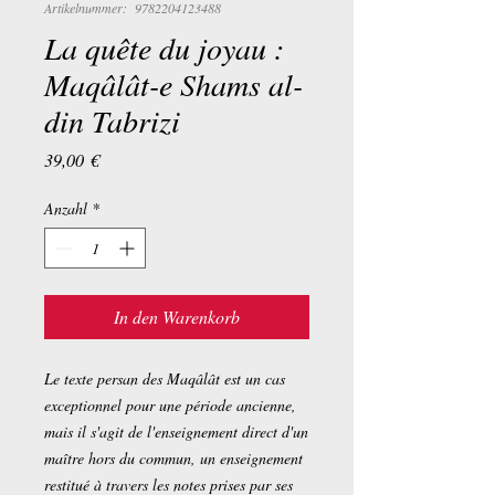
Artikelnummer: 9782204123488
La quête du joyau :
Maqâlât-e Shams al-
din Tabrizi
Preis
39,00 €
Anzahl
*
In den Warenkorb
Le texte persan des Maqâlât est un cas
exceptionnel pour une période ancienne,
mais il s'agit de l'enseignement direct d'un
maître hors du commun, un enseignement
restitué à travers les notes prises par ses