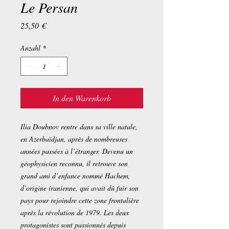
Le Persan
Preis
25,50 €
Anzahl
*
In den Warenkorb
Ilia Doubnov rentre dans sa ville natale,
en Azerbaïdjan, après de nombreuses
années passées à l’étranger. Devenu un
géophysicien reconnu, il retrouve son
grand ami d’enfance nommé Hachem,
d’origine iranienne, qui avait dû fuir son
pays pour rejoindre cette zone frontalière
après la révolution de 1979. Les deux
protagonistes sont passionnés depuis