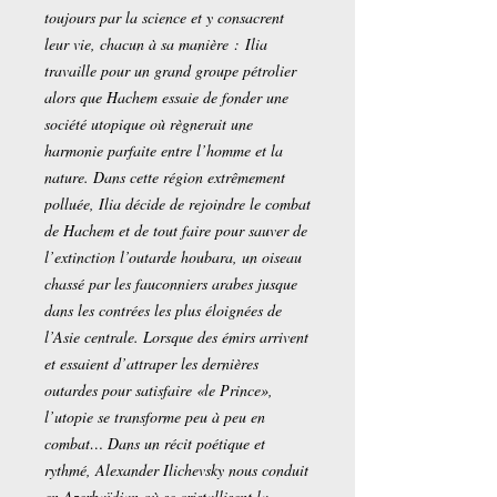
toujours par la science et y consacrent
leur vie, chacun à sa manière : Ilia
travaille pour un grand groupe pétrolier
alors que Hachem essaie de fonder une
société utopique où règnerait une
harmonie parfaite entre l’homme et la
nature. Dans cette région extrêmement
polluée, Ilia décide de rejoindre le combat
de Hachem et de tout faire pour sauver de
l’extinction l’outarde houbara, un oiseau
chassé par les fauconniers arabes jusque
dans les contrées les plus éloignées de
l’Asie centrale. Lorsque des émirs arrivent
et essaient d’attraper les dernières
outardes pour satisfaire «le Prince»,
l’utopie se transforme peu à peu en
combat… Dans un récit poétique et
rythmé, Alexander Ilichevsky nous conduit
en Azerbaïdjan où se cristallisent la