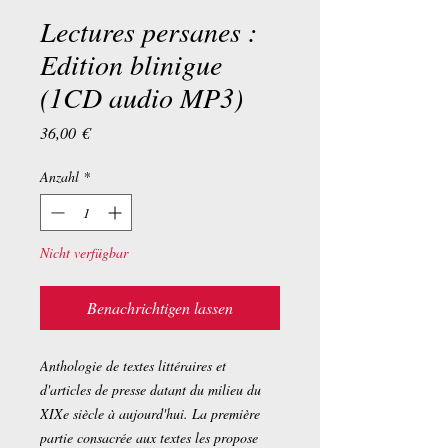
Lectures persanes :
Edition blinigue
(1CD audio MP3)
Preis
36,00 €
Anzahl
*
Nicht verfügbar
Benachrichtigen lassen
Anthologie de textes littéraires et
d'articles de presse datant du milieu du
XIXe siècle à aujourd'hui. La première
partie consacrée aux textes les propose