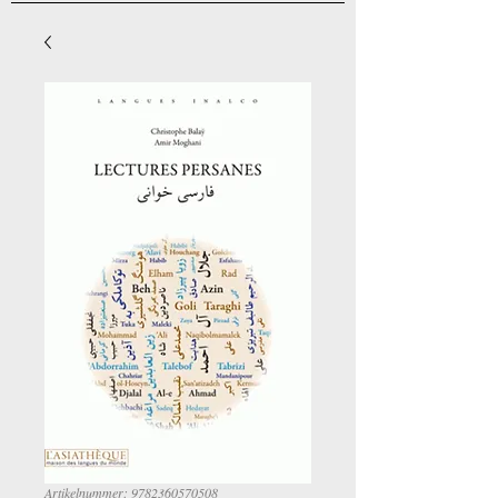
Artikelnummer: 9782360570508