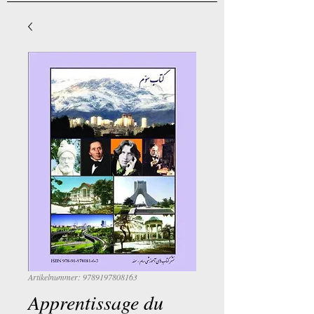
Artikelnummer: 9789197808163
Apprentissage du