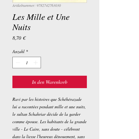
Artikelnummer: 9782742763030
Les Mille et Une
Nuits
Preis
8,70 €
Anzahl
*
In den Warenkorb
Ravi par les histoires que Schéhérazade
lui a racontées pendant mille et une nuits,
le sultan Schahriar décide de la garder
comme épouse. Les habitants de la grande
ville - Le Caire, sans doute - célèbrent
dans la liesse l'heureux dénouement, sans