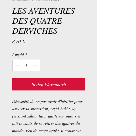
LES AVENTURES
DES QUATRE
DERVICHES
Preis
8,70 €
Anzahl
*
In den Warenkorb
Désespéré de ne pas avoir d'héritier pour
assurer sa succession, Azâd-bakht, un
puissant sultan turc, quitte son palais et
fait le choix de se retirer des affaires du
monde. Peu de temps après, il croise sur