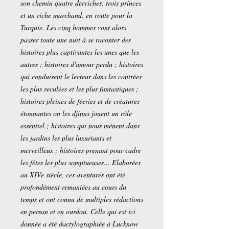
son chemin quatre derviches, trois princes
et un riche marchand. en route pour la
Turquie. Les cinq hommes vont alors
passer toute une nuit à se raconter des
histoires plus captivantes les unes que les
autres : histoires d'amour perdu ; histoires
qui conduisent le lecteur dans les contrées
les plus reculées et les plus fantastiques ;
histoires pleines de féeries et de créatures
étonnantes on les djinns jouent un rôle
essentiel ; histoires qui nous mènent dans
les jardins les plus luxuriants et
merveilleux ; histoires prenant pour cadre
les fêtes les plus somptueuses... Elaborées
au XIVe siècle, ces aventures ont été
profondément remaniées au cours du
temps et ont connu de multiples rédactions
en persan et en ourdou. Celle qui est ici
donnée a été dactylographiée à Lucknow