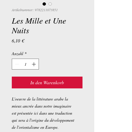
Artikelnummer: 9782211073851
Les Mille et Une
Nuits
Preis
6,10 €
Anzahl
*
In den Warenkorb
L'oeuvre de la littérature arabe la
mieux ancrée dans notre imaginaire
est présentée ici dans une traduction
qui sera à l'origine du développement
de l'orientalisme en Europe.