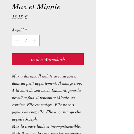
Max et Minnie
Preis
13,15 €
Anzahl
*
In den Warenkorb
Max a dix ans. Il habite avec sa mère,
dans un petit appartement. Il mange trop.
À la mort de son oncle Édouard, pour la
première fois, il rencontre Minnie, sa
cousine. Elle est maigre. Elle ne sort
jamais de chez elle. Elle a un rat, qu'elle
appelle Joseph.
Max la trouve laide et incompréhensible.
Mais il revient la voir, tous les mercredis.