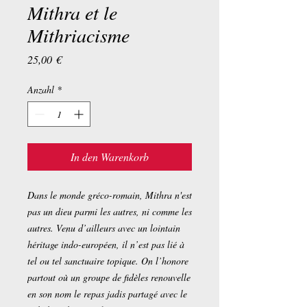
Mithra et le
Mithriacisme
Preis
25,00 €
Anzahl
*
In den Warenkorb
Dans le monde gréco-romain, Mithra n'est
pas un dieu parmi les autres, ni comme les
autres. Venu d’ailleurs avec un lointain
héritage indo-européen, il n’est pas lié à
tel ou tel sanctuaire topique. On l’honore
partout où un groupe de fidèles renouvelle
en son nom le repas jadis partagé avec le