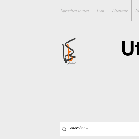
Sprachen lernen
Iran
Literatur
N
U