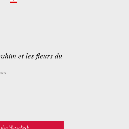
ahim et les fleurs du
6634
n den Warenkorb