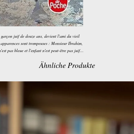
garçon juif de douze ans, devient l'ami du vieil
s apparences sont trompeuses : Monsieur Ibrahim,
n'est pas bleue et l'enfant n'est peut-être pas juif…
Ähnliche Produkte