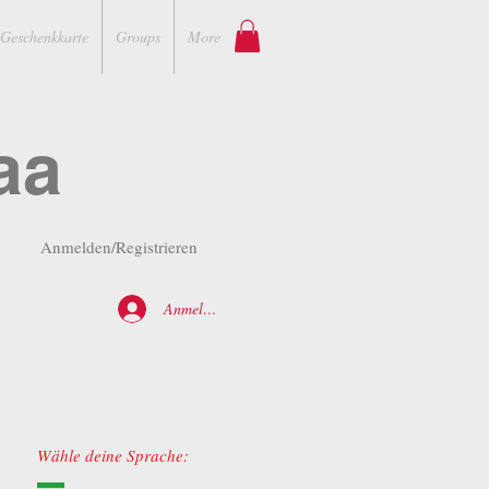
Geschenkkarte
Groups
More
aa
Anmelden/Registrieren
Anmelden
Wähle deine Sprache: