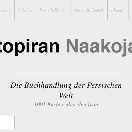
irgends
Zubehör
Persönlichkeiten
Unsere Bibliothek
Bloggen
topiran
Naakoj
Die Buchhandlung der Persischen
Welt
1001 Bücher über den Iran