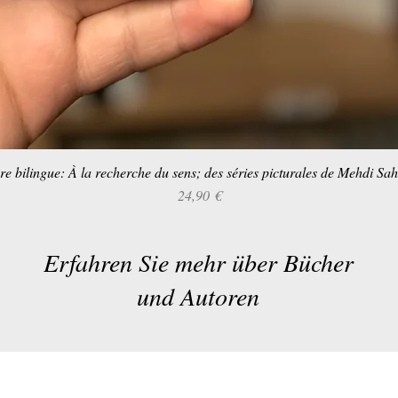
re bilingue: À la recherche du sens; des séries picturales de Mehdi Sa
Schnellansicht
Preis
24,90 €
Erfahren Sie mehr über Bücher
und Autoren