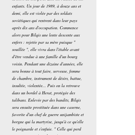
enfants. Un jour de 1989, à douze ans et
demi, elle est violée par des soldats
soviétiques qui rentrent dans leur pays
après dix ans d'occupation. Commence
alors pour Bilqis une lente descente aux
enfers : rejetée par sa mère puisque "
souillée ", elle vivra dans l'étable avant
d'être vendue à une famille d'un bourg
voisin. Pendant une dizaine d'années, elle
sera bonne à tout faire, serveuse, femme
de chambre, instrument de désirs, battue,
insultée, violentée... Puis on la retrouve
dans un bordel à Herat, protégée des
talibans. Enlevée par des bandits, Bilqis
sera ensuite prostituée dans une caserne,
favorite d'un chef de guerre unijambiste et
borgne qui la martyrise, jusqu'à ce qu'elle
le poignarde et s'enfuie. " Celle qui perd