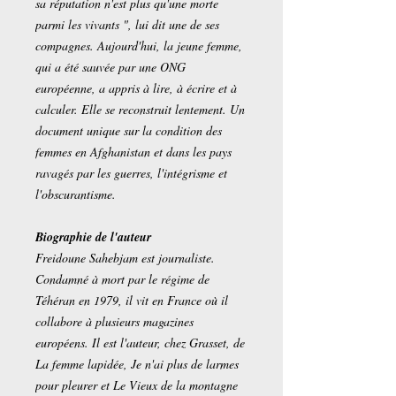
sa réputation n'est plus qu'une morte
parmi les vivants ", lui dit une de ses
compagnes. Aujourd'hui, la jeune femme,
qui a été sauvée par une ONG
européenne, a appris à lire, à écrire et à
calculer. Elle se reconstruit lentement. Un
document unique sur la condition des
femmes en Afghanistan et dans les pays
ravagés par les guerres, l'intégrisme et
l'obscurantisme.
Biographie de l'auteur
Freidoune Sahebjam est journaliste.
Condamné à mort par le régime de
Téhéran en 1979, il vit en France où il
collabore à plusieurs magazines
européens. Il est l'auteur, chez Grasset, de
La femme lapidée, Je n'ai plus de larmes
pour pleurer et Le Vieux de la montagne