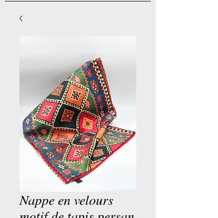
Nappe en velours
motif de tapis persan